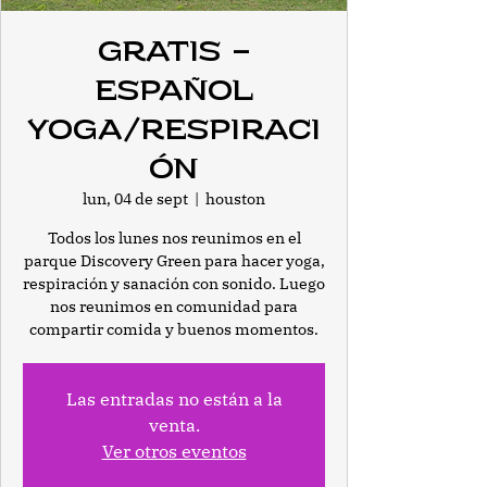
Gratis -
Español
Yoga/Respiraci
ón
lun, 04 de sept
  |  
houston
Todos los lunes nos reunimos en el
parque Discovery Green para hacer yoga,
respiración y sanación con sonido. Luego
nos reunimos en comunidad para
compartir comida y buenos momentos.
Las entradas no están a la
venta.
Ver otros eventos