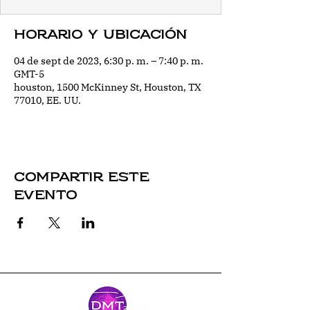
Horario y ubicación
04 de sept de 2023, 6:30 p. m. – 7:40 p. m.
GMT-5
houston, 1500 McKinney St, Houston, TX
77010, EE. UU.
Compartir este
evento