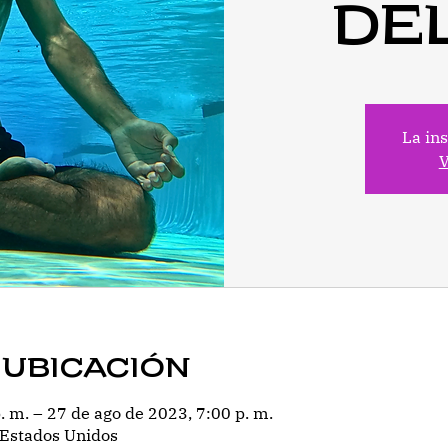
de
La ins
V
 ubicación
. m. – 27 de ago de 2023, 7:00 p. m.
 Estados Unidos