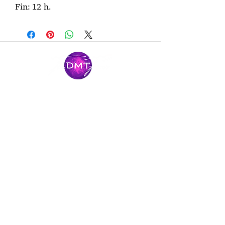
Fin: 12 h.
Mantente
conectado
Únase al viaje y manténgase conectado
con nuestras últimas noticias y
aventuras.
Email
Subscribe